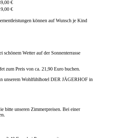
9,00 €
9,00 €
gementleistungen können auf Wunsch je Kind
 schönem Wetter auf der Sonnenterrasse
fet zum Preis von ca. 21,90 Euro buchen.
tiv in unserem Wohlfühlhotel DER JÄGERHOF in
e bitte unseren Zimmerpreisen. Bei einer
en.