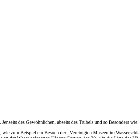
 Jenseits des Gewöhnlichen, abseits des Trubels und so Besonders wie v
nt, wie zum Beispiel ein Besuch der „Vereinigten Museen im Wassersch