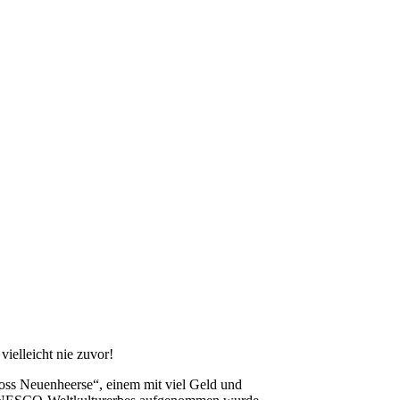
ielleicht nie zuvor!
loss Neuenheerse“, einem mit viel Geld und