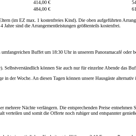
414,00 €
54
484,00 €
61
ltern (im EZ max. 1 kostenfreies Kind). Die oben aufgeführten Arran
 Jahre sind die Arrangementleistungen größtenteils kostenfrei.
umfangreichen Buffet um 18:30 Uhr in unserem Panoramacafé oder bei
 Selbstverständlich können Sie auch nur für einzelne Abende das Buf
age in der Woche. An diesen Tagen können unsere Hausgäste alterna
er mehrere Nächte verlängern. Die entsprechenden Preise entnehmen Si
 verteilen und somit die Offerte noch ruhiger und entspannter genieß