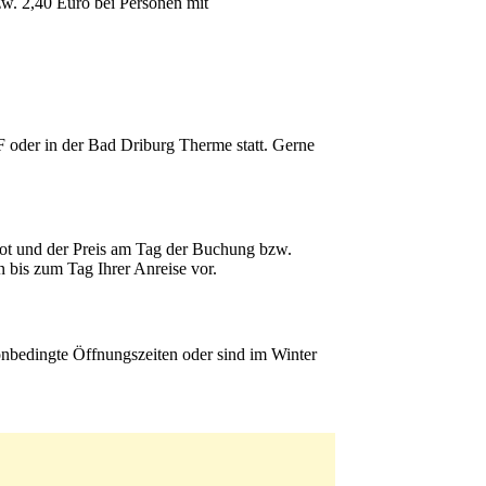
zw. 2,40 Euro bei Personen mit
oder in der Bad Driburg Therme statt. Gerne
bot und der Preis am Tag der Buchung bzw.
 bis zum Tag Ihrer Anreise vor.
onbedingte Öffnungszeiten oder sind im Winter