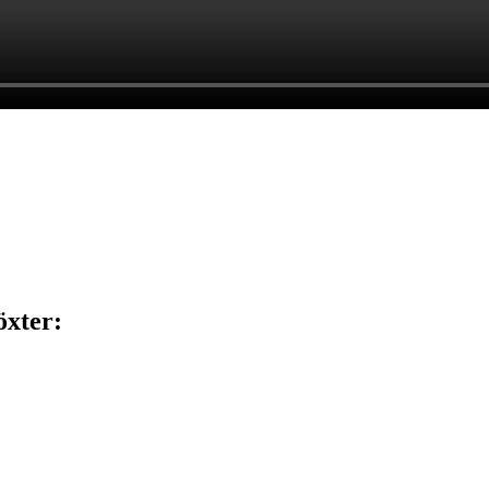
xter: