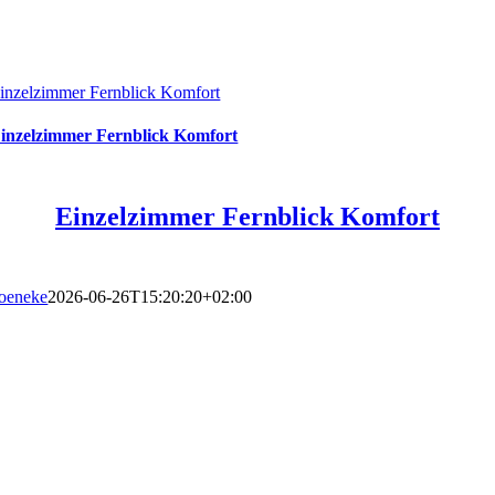
inzelzimmer Fernblick Komfort
inzelzimmer Fernblick Komfort
Einzelzimmer Fernblick Komfort
oeneke
2026-06-26T15:20:20+02:00