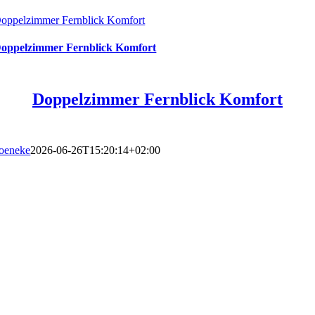
oppelzimmer Fernblick Komfort
oppelzimmer Fernblick Komfort
Doppelzimmer Fernblick Komfort
oeneke
2026-06-26T15:20:14+02:00