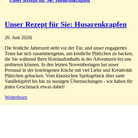
Unser Rezept für Sie: Husarenkrapfen
Unser Rezept für Sie: Husarenkrapfen
26. Juni 2026
|
Die festliche Jahreszeit steht vor der Tür, und unser engagiertes
Team hat sich zusammengetan, um köstliche Plätzchen zu backen,
die Sie während Ihres Hotelaufenthalts in der Adventszeit bei uns
probieren können. In den letzten Novembertagen hat unser
Personal in der hoteleigenen Küche mit viel Liebe und Kreativität
Plätzchen gebacken. Vom klassischen Spritzgebäck über zarte
Vanillekipferl bis hin zu nussigen Überraschungen - wir haben für
jeden Geschmack etwas dabei!
Weiterlesen