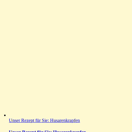
Unser Rezept für Sie: Husarenkrapfen