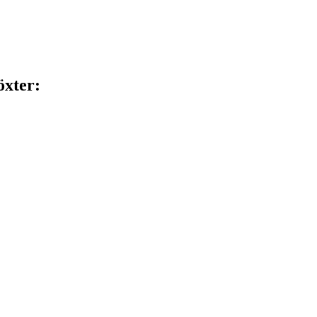
xter: