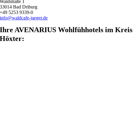
Waldstraße 1
33014 Bad Driburg
+49 5253 9339-0
info@waldcafe-jaeger.de
Ihre AVENARIUS Wohlfühhotels im Kreis
Höxter: