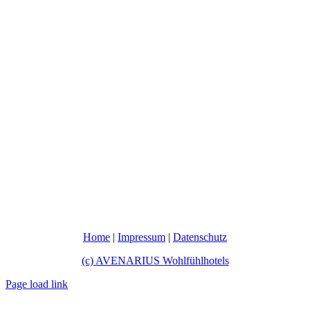
Home
|
Impressum
|
Datenschutz
(c) AVENARIUS Wohlfühlhotels
Page load link
Nach
oben