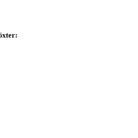
xter: