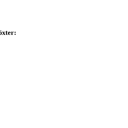
xter: