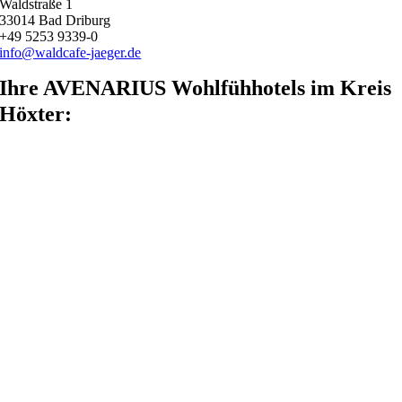
Waldstraße 1
33014 Bad Driburg
+49 5253 9339-0
info@waldcafe-jaeger.de
Ihre AVENARIUS Wohlfühhotels im Kreis
Höxter: