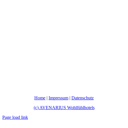
Home
|
Impressum
|
Datenschutz
(c) AVENARIUS Wohlfühlhotels
Page load link
Nach
oben