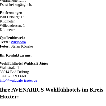
Wildgehege führt.
Es ist frei zugänglich.
Entfernungen
Bad Driburg: 15
Kilometer
Willebadessen: 1
Kilometer
Quellenhinweis:
Texte:
Wikipedia
Fotos:
Stefan Köneke
Ihr Kontakt zu uns:
Wohlfühlhotel Waldcafé Jäger
Waldstraße 1
33014 Bad Driburg
+49 5253 9339-0
info@waldcafe-jaeger.de
Ihre AVENARIUS Wohlfühhotels im Kreis
Höxter: