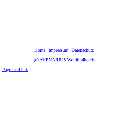
Home
|
Impressum
|
Datenschutz
(c) AVENARIUS Wohlfühlhotels
Page load link
Nach
oben