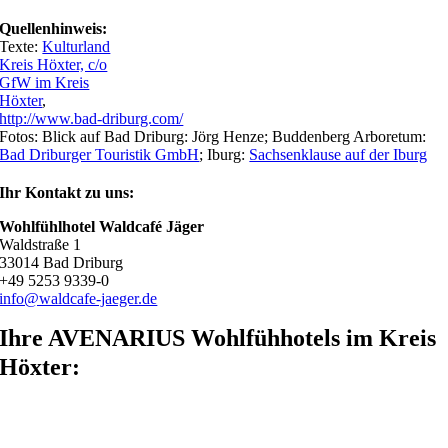
Quellenhinweis:
Texte:
Kulturland
Kreis Höxter, c/o
GfW im Kreis
Höxter
,
http://www.bad-driburg.com/
Fotos: Blick auf Bad Driburg: Jörg Henze; Buddenberg Arboretum:
Bad Driburger Touristik GmbH
; Iburg:
Sachsenklause auf der Iburg
Ihr Kontakt zu uns:
Wohlfühlhotel Waldcafé Jäger
Waldstraße 1
33014 Bad Driburg
+49 5253 9339-0
info@waldcafe-jaeger.de
Ihre AVENARIUS Wohlfühhotels im Kreis
Höxter: