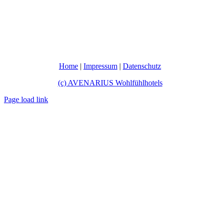
Home
|
Impressum
|
Datenschutz
(c) AVENARIUS Wohlfühlhotels
Page load link
Nach
oben