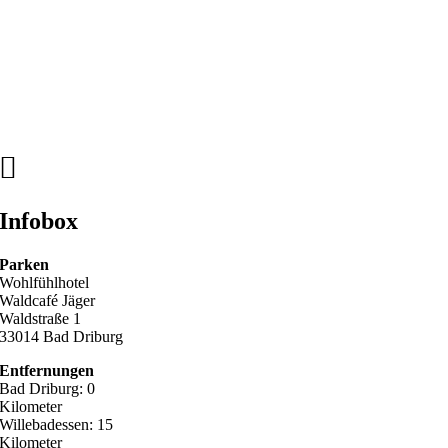
Infobox
Parken
Wohlfühlhotel
Waldcafé Jäger
Waldstraße 1
33014 Bad Driburg
Entfernungen
Bad Driburg: 0
Kilometer
Willebadessen: 15
Kilometer