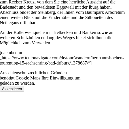
zum Reelser Kreuz, von dem Sie eine herrliche Aussicht auf die
Badestadt und den bewaldeten Eggewall mit der Iburg haben.
Abschluss bildet der Steinberg, der Ihnen vom Baumpark Arboretum
einen weiten Blick auf die Emderhöhe und die Silhouetten des
Nethegaus offenbart.
An der Bollerwienquelle mit Tretbecken und Bänken sowie an
weiteren Schutzhütten entlang des Weges bietet sich Ihnen die
Möglichkeit zum Verweilen.
[oaembed url =
„https://www.teutonavigator.com/de/tour/wandern/hermannshoehen-
tourentipp-15-sachsenring-bad-driburg/1378687/“]
Aus datenschutzrechtlichen Gründen
benötigt Google Maps Ihre Einwilligung um
geladen zu werden.
Akzeptieren