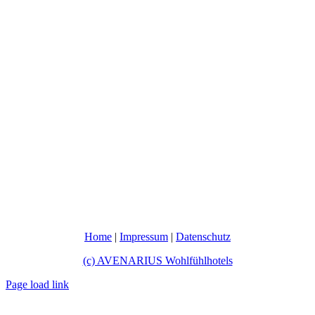
Home
|
Impressum
|
Datenschutz
(c) AVENARIUS Wohlfühlhotels
Page load link
Nach
oben