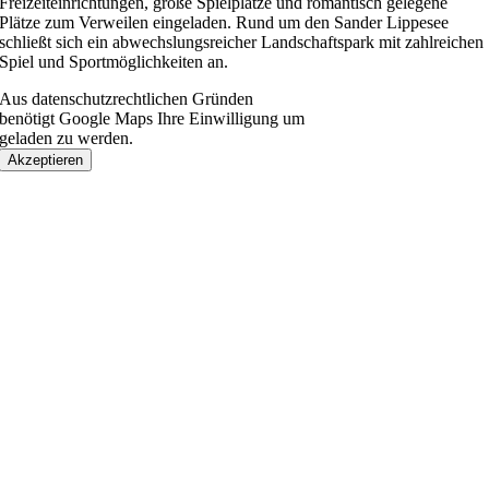
Freizeiteinrichtungen, große Spielplätze und romantisch gelegene
Plätze zum Verweilen eingeladen. Rund um den Sander Lippesee
schließt sich ein abwechslungsreicher Landschaftspark mit zahlreichen
Spiel und Sportmöglichkeiten an.
Aus datenschutzrechtlichen Gründen
benötigt Google Maps Ihre Einwilligung um
geladen zu werden.
Akzeptieren