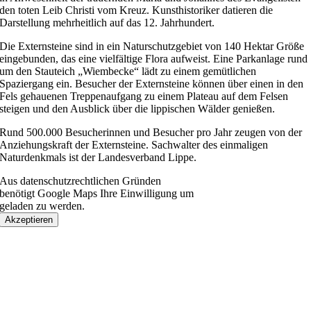
den toten Leib Christi vom Kreuz. Kunsthistoriker datieren die
Darstellung mehrheitlich auf das 12. Jahrhundert.
Die Externsteine sind in ein Naturschutzgebiet von 140 Hektar Größe
eingebunden, das eine vielfältige Flora aufweist. Eine Parkanlage rund
um den Stauteich „Wiembecke“ lädt zu einem gemütlichen
Spaziergang ein. Besucher der Externsteine können über einen in den
Fels gehauenen Treppenaufgang zu einem Plateau auf dem Felsen
steigen und den Ausblick über die lippischen Wälder genießen.
Rund 500.000 Besucherinnen und Besucher pro Jahr zeugen von der
Anziehungskraft der Externsteine. Sachwalter des einmaligen
Naturdenkmals ist der Landesverband Lippe.
Aus datenschutzrechtlichen Gründen
benötigt Google Maps Ihre Einwilligung um
geladen zu werden.
Akzeptieren