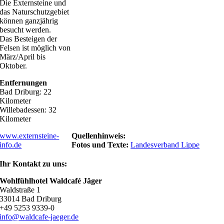
Die Externsteine und
das Naturschutzgebiet
können ganzjährig
besucht werden.
Das Besteigen der
Felsen ist möglich von
März/April bis
Oktober.
Entfernungen
Bad Driburg: 22
Kilometer
Willebadessen: 32
Kilometer
www.externsteine-
Quellenhinweis:
info.de
Fotos und Texte:
Landesverband Lippe
Ihr Kontakt zu uns:
Wohlfühlhotel Waldcafé Jäger
Waldstraße 1
33014 Bad Driburg
+49 5253 9339-0
info@waldcafe-jaeger.de