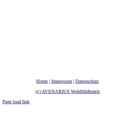
Home
|
Impressum
|
Datenschutz
(c) AVENARIUS Wohlfühlhotels
Page load link
Nach
oben