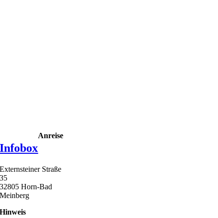
Anreise
Infobox
Externsteiner Straße
35
32805 Horn-Bad
Meinberg
Hinweis