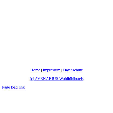
Home
|
Impressum
|
Datenschutz
(c) AVENARIUS Wohlfühlhotels
Page load link
Nach
oben