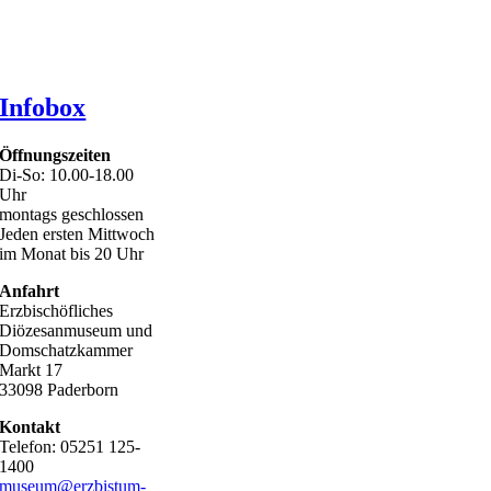
Infobox
Öffnungszeiten
Di-So: 10.00-18.00
Uhr
montags geschlossen
Jeden ersten Mittwoch
im Monat bis 20 Uhr
Anfahrt
Erzbischöfliches
Diözesanmuseum und
Domschatzkammer
Markt 17
33098 Paderborn
Kontakt
Telefon: 05251 125-
1400
museum@erzbistum-