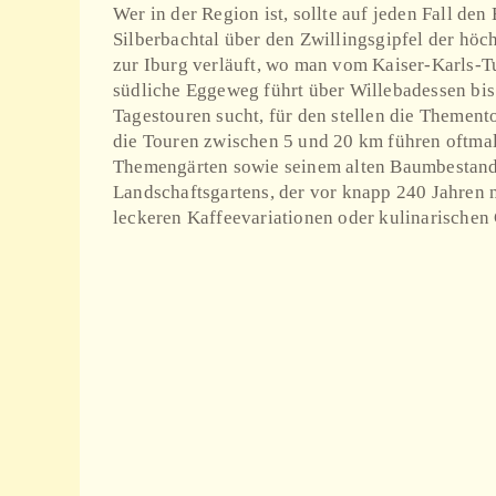
Wer in der Region ist, sollte auf jeden Fall d
Silberbachtal über den Zwillingsgipfel der hö
zur Iburg verläuft, wo man vom Kaiser-Karls-T
südliche Eggeweg führt über Willebadessen bis
Tagestouren sucht, für den stellen die Thement
die Touren zwischen 5 und 20 km führen oftmal
Themengärten sowie seinem alten Baumbestand u
Landschaftsgartens, der vor knapp 240 Jahren n
leckeren Kaffeevariationen oder kulinarischen