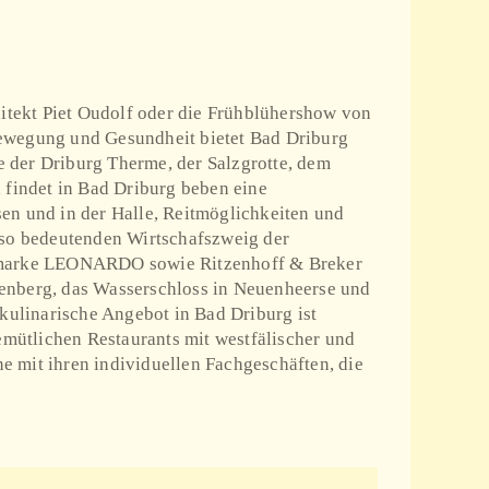
itekt Piet Oudolf oder die Frühblühershow von
Bewegung und Gesundheit bietet Bad Driburg
 der Driburg Therme, der Salzgrotte, dem
 findet in Bad Driburg beben eine
en und in der Halle, Reitmöglichkeiten und
t so bedeutenden Wirtschafszweig der
eltmarke LEONARDO sowie Ritzenhoff & Breker
ngenberg, das Wasserschloss in Neuenheerse und
ulinarische Angebot in Bad Driburg ist
emütlichen Restaurants mit westfälischer und
e mit ihren individuellen Fachgeschäften, die