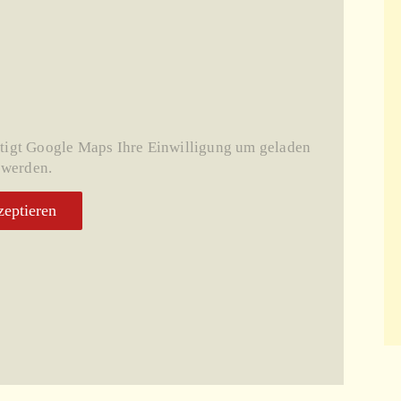
tigt Google Maps Ihre Einwilligung um geladen
 werden.
eptieren