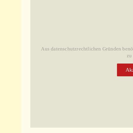
Aus datenschutzrechtlichen Gründen benö
zu
Akz