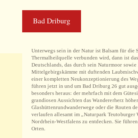
Bad Driburg
Unterwegs sein in der Natur ist Balsam für di
Thermalheilquelle verbunden wird, dann ist da
Deutschlands, das durch sein Naturmoor sowie h
Mittelgebirgskämme mit duftenden Laubmischwä
einer kompletten Neukonzeptionierung des Weg
führen jetzt in und um Bad Driburg 26 gut aus
besonders heraus: der mehrfach mit dem Gütes
grandiosen Aussichten das Wandererherz höher
Glashüttenrundwanderwege oder die Routen de
verlaufen allesamt im „Naturpark Teutoburger 
Nordrhein-Westfalens zu entdecken. Sie führen
Orten.