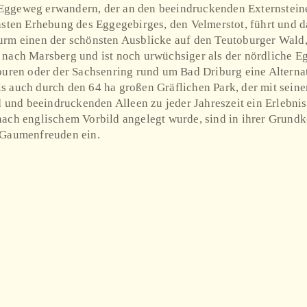
en Eggeweg erwandern, der an den beeindruckenden Externstein
chsten Erhebung des Eggegebirges, den Velmerstot, führt un
urm einen der schönsten Ausblicke auf den Teutoburger Wald
 nach Marsberg und ist noch urwüchsiger als der nördliche E
ouren oder der Sachsenring rund um Bad Driburg eine Alternat
s auch durch den 64 ha großen Gräflichen Park, der mit sein
nd beeindruckenden Alleen zu jeder Jahreszeit ein Erlebnis 
ach englischem Vorbild angelegt wurde, sind in ihrer Grundk
 Gaumenfreuden ein.