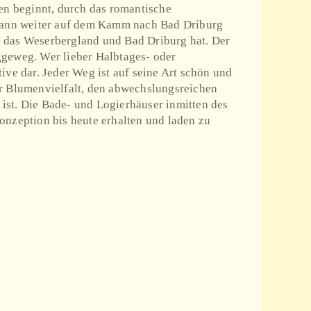
en beginnt, durch das romantische
d dann weiter auf dem Kamm nach Bad Driburg
, das Weserbergland und Bad Driburg hat. Der
ggeweg. Wer lieber Halbtages- oder
ive dar. Jeder Weg ist auf seine Art schön und
er Blumenvielfalt, den abwechslungsreichen
ist. Die Bade- und Logierhäuser inmitten des
onzeption bis heute erhalten und laden zu