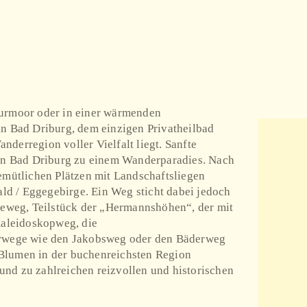
turmoor oder in einer wärmenden
in Bad Driburg, dem einzigen Privatheilbad
derregion voller Vielfalt liegt. Sanfte
en Bad Driburg zu einem Wanderparadies. Nach
mütlichen Plätzen mit Landschaftsliegen
ld / Eggegebirge. Ein Weg sticht dabei jedoch
eweg, Teilstück der „Hermannshöhen“, der mit
Kaleidoskopweg, die
erwege wie den Jakobsweg oder den Bäderweg
 Blumen in der buchenreichsten Region
und zu zahlreichen reizvollen und historischen