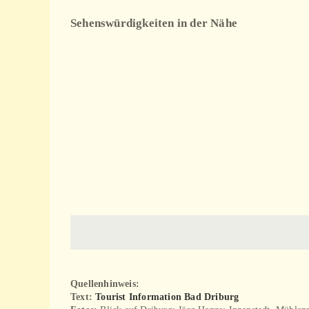
Sehenswürdigkeiten in der Nähe
Buddenberg Arboretum
Buddenberg Arboretum
Quellenhinweis:
Text:
Tourist Information Bad Driburg