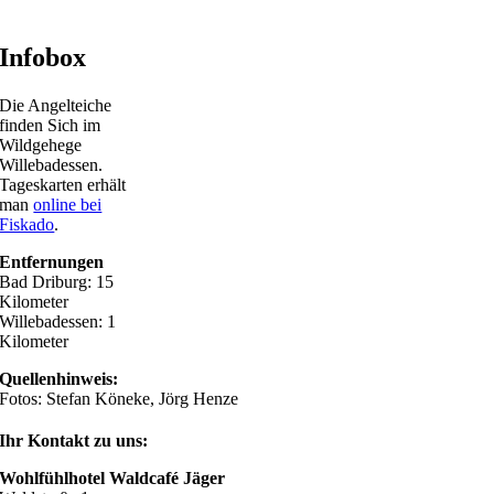
Infobox
Die Angelteiche
finden Sich im
Wildgehege
Willebadessen.
Tageskarten erhält
man
online bei
Fiskado
.
Entfernungen
Bad Driburg: 15
Kilometer
Willebadessen: 1
Kilometer
Quellenhinweis:
Fotos: Stefan Köneke, Jörg Henze
Ihr Kontakt zu uns:
Wohlfühlhotel Waldcafé Jäger