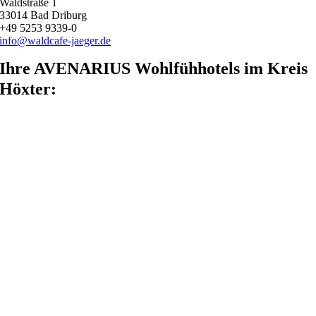
Waldstraße 1
33014 Bad Driburg
+49 5253 9339-0
info@waldcafe-jaeger.de
Ihre AVENARIUS Wohlfühhotels im Kreis
Höxter: