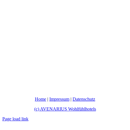
Home
|
Impressum
|
Datenschutz
(c) AVENARIUS Wohlfühlhotels
Page load link
Nach
oben