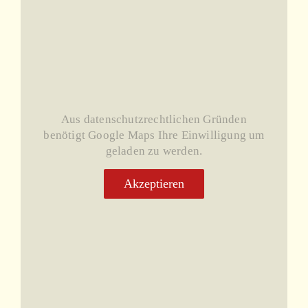
Aus datenschutzrechtlichen Gründen
benötigt Google Maps Ihre Einwilligung um
geladen zu werden.
Akzeptieren